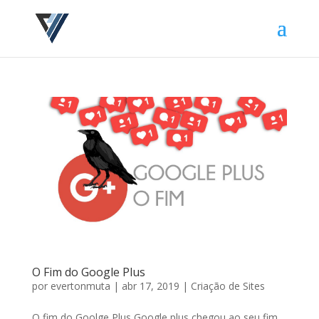
O Fim do Google Plus
por
evertonmuta
|
abr 17, 2019
|
Criação de Sites
O fim do Goolge Plus Google plus chegou ao seu fim