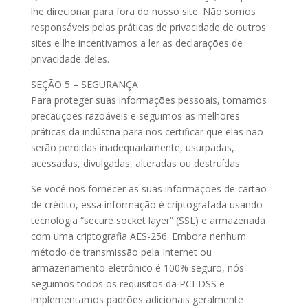
lhe direcionar para fora do nosso site. Não somos
responsáveis pelas práticas de privacidade de outros
sites e lhe incentivamos a ler as declarações de
privacidade deles.
SEÇÃO 5 – SEGURANÇA
Para proteger suas informações pessoais, tomamos
precauções razoáveis e seguimos as melhores
práticas da indústria para nos certificar que elas não
serão perdidas inadequadamente, usurpadas,
acessadas, divulgadas, alteradas ou destruídas.
Se você nos fornecer as suas informações de cartão
de crédito, essa informação é criptografada usando
tecnologia “secure socket layer” (SSL) e armazenada
com uma criptografia AES-256. Embora nenhum
método de transmissão pela Internet ou
armazenamento eletrônico é 100% seguro, nós
seguimos todos os requisitos da PCI-DSS e
implementamos padrões adicionais geralmente