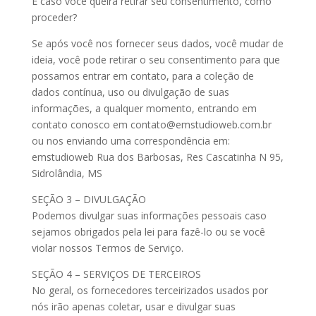
E caso você queira retirar seu consentimento, como
proceder?
Se após você nos fornecer seus dados, você mudar de
ideia, você pode retirar o seu consentimento para que
possamos entrar em contato, para a coleção de
dados contínua, uso ou divulgação de suas
informações, a qualquer momento, entrando em
contato conosco em contato@emstudioweb.com.br
ou nos enviando uma correspondência em:
emstudioweb Rua dos Barbosas, Res Cascatinha N 95,
Sidrolândia, MS
SEÇÃO 3 – DIVULGAÇÃO
Podemos divulgar suas informações pessoais caso
sejamos obrigados pela lei para fazê-lo ou se você
violar nossos Termos de Serviço.
SEÇÃO 4 – SERVIÇOS DE TERCEIROS
No geral, os fornecedores terceirizados usados por
nós irão apenas coletar, usar e divulgar suas