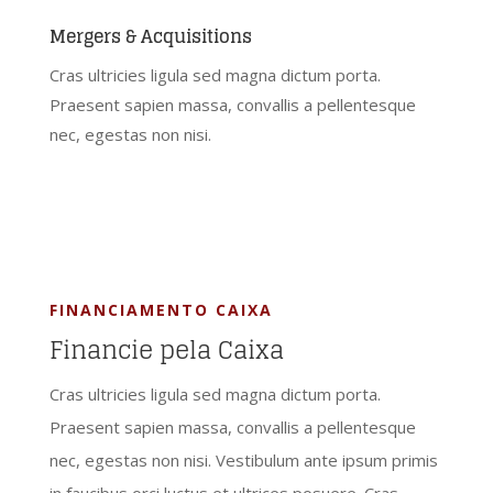
Mergers & Acquisitions
Cras ultricies ligula sed magna dictum porta.
Praesent sapien massa, convallis a pellentesque
nec, egestas non nisi.
FINANCIAMENTO CAIXA
Financie pela Caixa
Cras ultricies ligula sed magna dictum porta.
Praesent sapien massa, convallis a pellentesque
nec, egestas non nisi. Vestibulum ante ipsum primis
in faucibus orci luctus et ultrices posuere. Cras