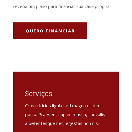
receba um plano para financiar sua casa própria.
QUERO FINANCIAR
Serviços
Cras ultricies ligula sed magna dictum
porta. Praesent sapien massa, convallis
a pellentesque nec, egestas non nisi